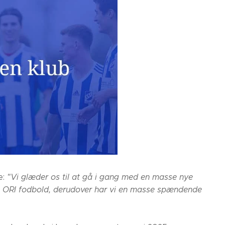
e:
"Vi glæder os til at gå i gang med en masse nye
 i ORI fodbold, derudover har vi en masse spændende