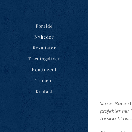
Forside
Nyheder
Resultater
Træningstider
Kontingent
Tilmeld
Kontakt
Vores Seniorf
projekter her
forslag til hv