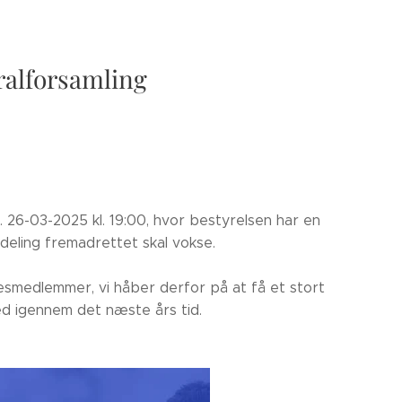
ralforsamling
d. 26-03-2025 kl. 19:00, hvor bestyrelsen har en
deling fremadrettet skal vokse.
sesmedlemmer, vi håber derfor på at få et stort
d igennem det næste års tid.