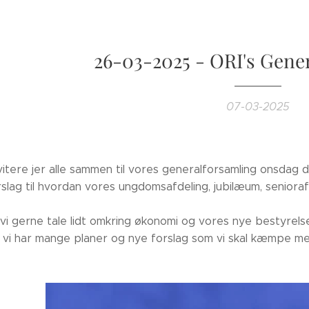
26-03-2025 - ORI's Gene
07-03-2025
nvitere jer alle sammen til vores generalforsamling onsdag 
slag til hvordan vores ungdomsafdeling, jubilæum, senioraf
 vi gerne tale lidt omkring økonomi og vores nye bestyrel
vi har mange planer og nye forslag som vi skal kæmpe me