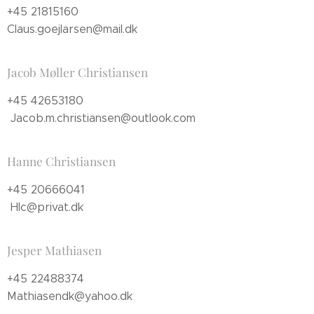
+45 21815160
Claus.goejlarsen@mail.dk
Jacob Møller Christiansen
+45 42653180
Jacob.m.christiansen@outlook.com
Hanne Christiansen
+45 20666041
Hlc@privat.dk
Jesper Mathiasen
+45 22488374
Mathiasendk@yahoo.dk