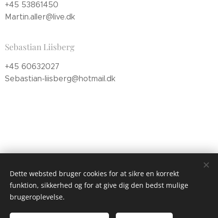
+45 53861450
Martin.aller@live.dk
Sebastian Liisberg
+45 60632027
Sebastian-liisberg@hotmail.dk
Dette websted bruger cookies for at sikre en korrekt
funktion, sikkerhed og for at give dig den bedst mulige
brugeroplevelse.