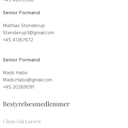
Senior Formand
Mathias Stenderup
Stenderup3@gmail.com
+45 41367672
Senior Formand
Mads Habo
Mads.Habo@gmail.com
+45 20269091
Bestyrelsesmedlemmer
Claus Gøj Larsen