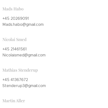
Mads Habo
+45 20269091
Mads.habo@gmail.com
Nicolai Smed
+45 21461561
Nicolaismed@gmail.com
Mathias Stenderup
+45 41367672
Stenderup3@gmail.com
Martin Aller